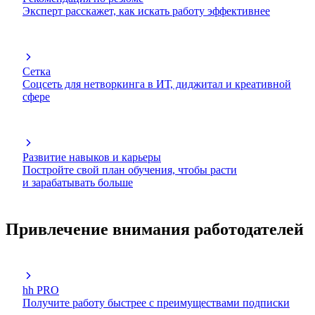
Эксперт расскажет, как искать работу эффективнее
Сетка
Соцсеть для нетворкинга в ИТ, диджитал и креативной
сфере
Развитие навыков и карьеры
Постройте свой план обучения, чтобы расти
и зарабатывать больше
Привлечение внимания работодателей
hh PRO
Получите работу быстрее с преимуществами подписки