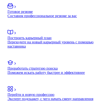
Готовое резюме
Составим профессиональное резюме за вас
Построить карьерный план
Переходите на новый карьерный уровень с помощью
наставника
Проработать стратегию поиска
Поможем искать работу быстрее и эффективнее
Перейти в новую профессию
Эксперт подскажет, с чего начать смену направления