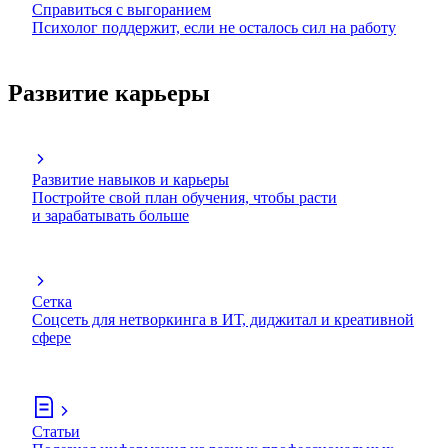
Справиться с выгоранием
Психолог поддержит, если не осталось сил на работу
Развитие карьеры
Развитие навыков и карьеры
Постройте свой план обучения, чтобы расти
и зарабатывать больше
Сетка
Соцсеть для нетворкинга в ИТ, диджитал и креативной
сфере
Статьи