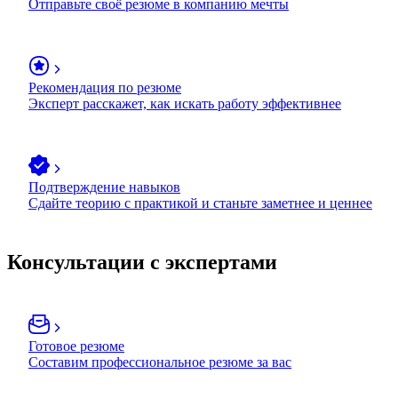
Отправьте своё резюме в компанию мечты
Рекомендация по резюме
Эксперт расскажет, как искать работу эффективнее
Подтверждение навыков
Сдайте теорию с практикой и станьте заметнее и ценнее
Консультации с экспертами
Готовое резюме
Составим профессиональное резюме за вас