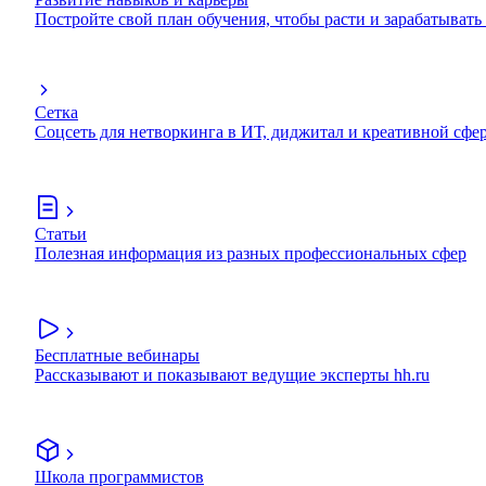
Постройте свой план обучения, чтобы расти и зарабатывать
Сетка
Соцсеть для нетворкинга в ИТ, диджитал и креативной сфе
Статьи
Полезная информация из разных профессиональных сфер
Бесплатные вебинары
Рассказывают и показывают ведущие эксперты hh.ru
Школа программистов