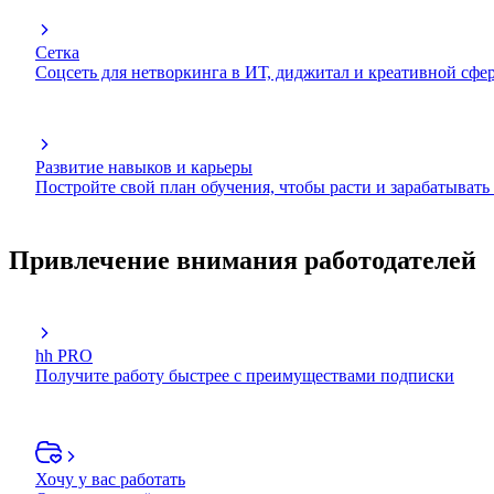
Сетка
Соцсеть для нетворкинга в ИТ, диджитал и креативной сфе
Развитие навыков и карьеры
Постройте свой план обучения, чтобы расти и зарабатывать
Привлечение внимания работодателей
hh PRO
Получите работу быстрее с преимуществами подписки
Хочу у вас работать