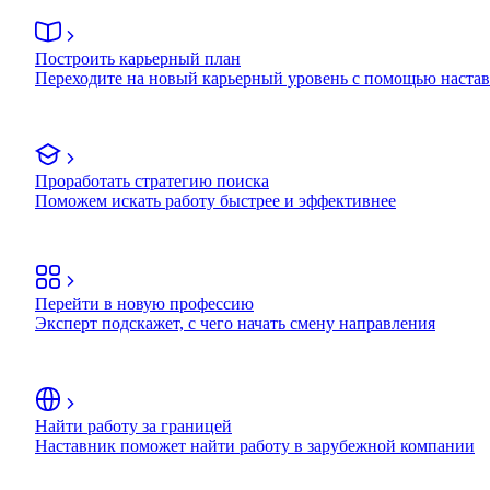
Построить карьерный план
Переходите на новый карьерный уровень с помощью наста
Проработать стратегию поиска
Поможем искать работу быстрее и эффективнее
Перейти в новую профессию
Эксперт подскажет, с чего начать смену направления
Найти работу за границей
Наставник поможет найти работу в зарубежной компании