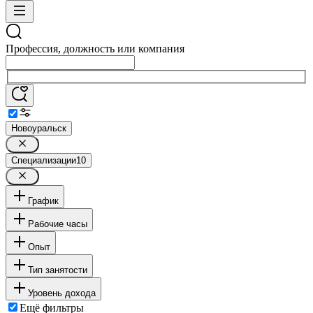
Профессия, должность или компания
Новоуральск
Специализации
10
График
Рабочие часы
Опыт
Тип занятости
Уровень дохода
Ещё фильтры