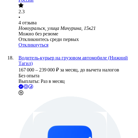
2.3
•
4
отзыва
Новоуральск, улица Мичурина, 15к21
Можно без резюме
Откликнитесь среди первых
Откликнуться
Водитель-курьер на грузовом автомобиле (Нижний
Тагил)
167 000
–
239 000
₽
за месяц,
до вычета налогов
Без опыта
Выплаты: Раз в месяц