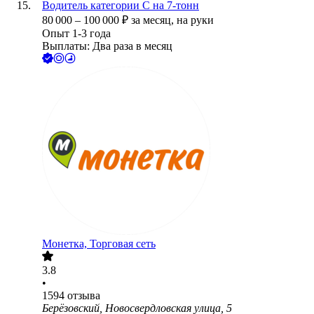
Водитель категории С на 7-тонн
80 000
–
100 000
₽
за месяц,
на руки
Опыт 1-3 года
Выплаты: Два раза в месяц
Монетка, Торговая сеть
3.8
•
1594
отзыва
Берёзовский, Новосвердловская улица, 5