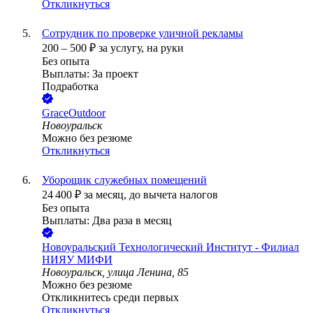
Откликнуться
Сотрудник по проверке уличной рекламы
200
–
500
₽
за услугу,
на руки
Без опыта
Выплаты: За проект
Подработка
GraceOutdoor
Новоуральск
Можно без резюме
Откликнуться
Уборощик служебных помещений
24 400
₽
за месяц,
до вычета налогов
Без опыта
Выплаты: Два раза в месяц
Новоуральский Технологический Институт - Филиал
НИЯУ МИФИ
Новоуральск, улица Ленина, 85
Можно без резюме
Откликнитесь среди первых
Откликнуться