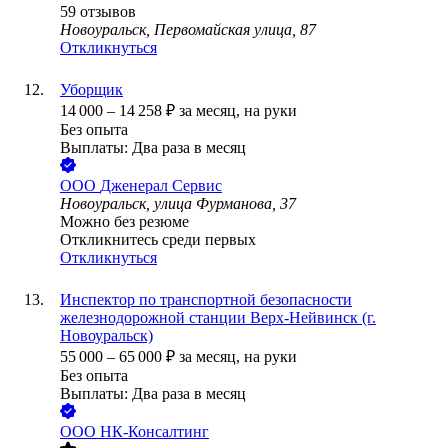
59
отзывов
Новоуральск, Первомайская улица, 87
Откликнуться
Уборщик
14 000
–
14 258
₽
за месяц,
на руки
Без опыта
Выплаты: Два раза в месяц
ООО
Дженерал Сервис
Новоуральск, улица Фурманова, 37
Можно без резюме
Откликнитесь среди первых
Откликнуться
Инспектор по транспортной безопасности
железнодорожной станции Верх-Нейвинск (г.
Новоуральск)
55 000
–
65 000
₽
за месяц,
на руки
Без опыта
Выплаты: Два раза в месяц
ООО
НК-Консалтинг