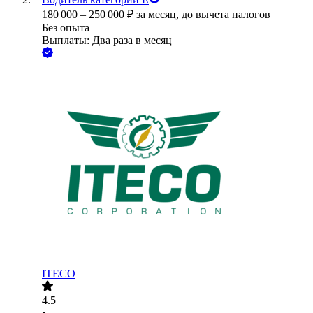
180 000
–
250 000
₽
за месяц,
до вычета налогов
Без опыта
Выплаты: Два раза в месяц
ITECO
4.5
•