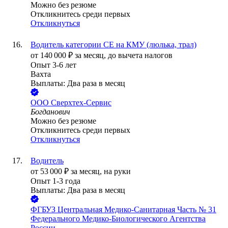
Можно без резюме
Откликнитесь среди первых
Откликнуться
Водитель категории СЕ на КМУ (люлька, трал)
от
140 000
₽
за месяц,
до вычета налогов
Опыт 3-6 лет
Вахта
Выплаты: Два раза в месяц
ООО
Сверхтех-Сервис
Богданович
Можно без резюме
Откликнитесь среди первых
Откликнуться
Водитель
от
53 000
₽
за месяц,
на руки
Опыт 1-3 года
Выплаты: Два раза в месяц
ФГБУЗ Центральная Медико-Санитарная Часть № 31
Федерального Медико-Биологического Агентства
России