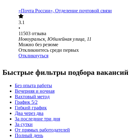
«Почта России», Отделение почтовой связи
3.1
•
11503
отзыва
Новоуральск, Юбилейная улица, 11
Можно без резюме
Откликнитесь среди первых
Откликнуться
Быстрые фильтры подбора вакансий
Без опыта работы
Вечерняя и ночная
Вахтовый метод
График 5/2
Гибкий график
Два через два
За последние три дня
За сутки
От прямых работодателей
Полный день