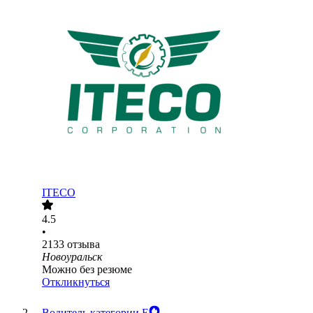
ITECO
4.5
•
2133
отзыва
Новоуральск
Можно без резюме
Откликнуться
Водитель категории Е