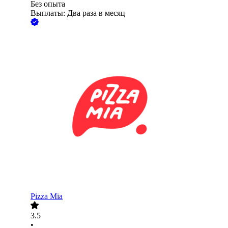
Без опыта
Выплаты: Два раза в месяц
Pizza Mia
3.5
•