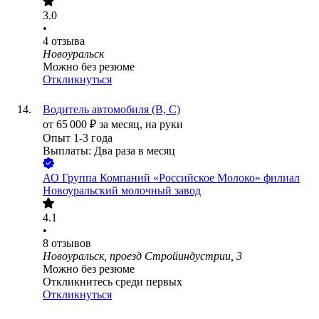
3.0
•
4
отзыва
Новоуральск
Можно без резюме
Откликнуться
Водитель автомобиля (В, С)
от
65 000
₽
за месяц,
на руки
Опыт 1-3 года
Выплаты: Два раза в месяц
АО
Группа Компаний «Российское Молоко» филиал
Новоуральский молочный завод
4.1
•
8
отзывов
Новоуральск, проезд Стройиндустрии, 3
Можно без резюме
Откликнитесь среди первых
Откликнуться