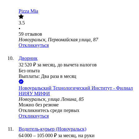
Pizza Mia
3.5
•
59
отзывов
Новоуральск, Первомайская улица, 87
Откликнуться
Дворник
32 520
₽
за месяц,
до вычета налогов
Без опыта
Выплаты: Два раза в месяц
Новоуральский Технологический Институт - Филиал
НИЯУ МИФИ
Новоуральск, улица Ленина, 85
Можно без резюме
Откликнитесь среди первых
Откликнуться
Водитель-курьер (Новоуральск)
64 000
–
105 000
₽
за месяц,
на руки