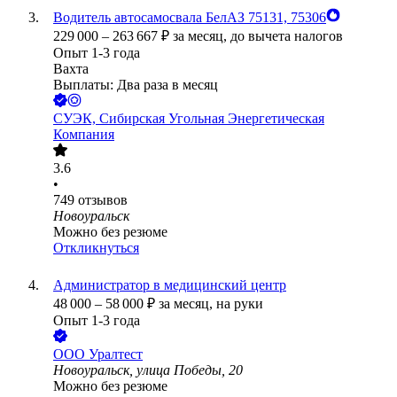
Водитель автосамосвала БелАЗ 75131, 75306
229 000
–
263 667
₽
за месяц,
до вычета налогов
Опыт 1-3 года
Вахта
Выплаты: Два раза в месяц
СУЭК, Сибирская Угольная Энергетическая
Компания
3.6
•
749
отзывов
Новоуральск
Можно без резюме
Откликнуться
Администратор в медицинский центр
48 000
–
58 000
₽
за месяц,
на руки
Опыт 1-3 года
ООО
Уралтест
Новоуральск, улица Победы, 20
Можно без резюме