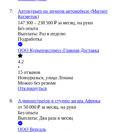
Автокурьер на личном автомобиле (Магнит
Косметик)
147 300
–
238 500
₽
за месяц,
на руки
Без опыта
Выплаты: Раз в неделю
Подработка
ООО
Курьерэкспресс-Главная Доставка
4.2
•
15
отзывов
Новоуральск, улица Ленина
Можно без резюме
Откликнуться
Администратор в студию загара Африка
от
50 000
₽
за месяц,
на руки
Без опыта
Выплаты: Два раза в месяц
ООО
Версаль