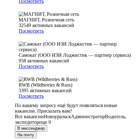
Посмотреть
МАГНИТ, Розничная сеть
32549
активных вакансий
Посмотреть
Самокат (ООО ИЗИ Лоджистик — партнер сервиса)
958
активных вакансий
Посмотреть
RWB (Wildberries & Russ)
3395
активных вакансий
Посмотреть
По вашему запросу ещё будут появляться новые
вакансии. Присылать вам?
Все вакансии
Новоуральск
Администратор
Водитель,
экспедитор
еще 9
В мессенджер
На почту