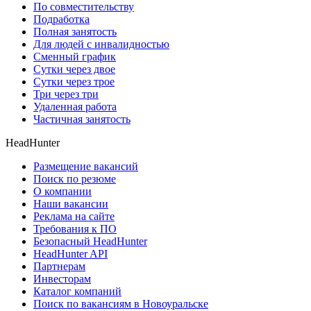
По совместительству
Подработка
Полная занятость
Для людей с инвалидностью
Сменный график
Сутки через двое
Сутки через трое
Три через три
Удаленная работа
Частичная занятость
HeadHunter
Размещение вакансий
Поиск по резюме
О компании
Наши вакансии
Реклама на сайте
Требования к ПО
Безопасный HeadHunter
HeadHunter API
Партнерам
Инвесторам
Каталог компаний
Поиск по вакансиям в Новоуральске