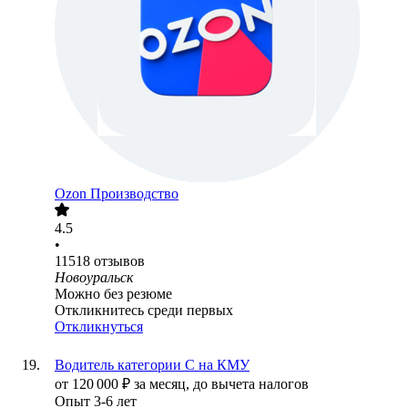
Ozon Производство
4.5
•
11518
отзывов
Новоуральск
Можно без резюме
Откликнитесь среди первых
Откликнуться
Водитель категории С на КМУ
от
120 000
₽
за месяц,
до вычета налогов
Опыт 3-6 лет