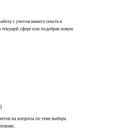
боту с учетом вашего опыта и
в текущей сфере или подобрав новую
сывайтесь!
)
тветов на вопросы по теме выбора
резюме.