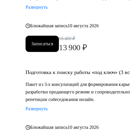
Развернуть
Ближайшая запись
10 августа 2026
16 400
₽
Записаться
13 900
₽
Подготовка к поиску работы «под ключ» (3 вс
Пакет из 3-х консультаций для формирования карье
разработки продающего резюме и сопроводительно
репетиции собеседования онлайн.
Развернуть
Ближайшая запись
10 августа 2026