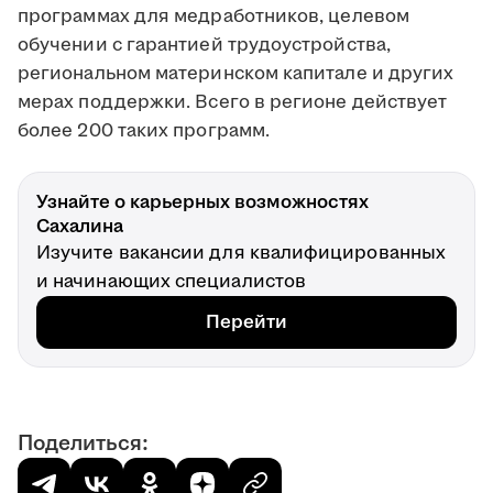
программах для медработников, целевом
обучении с гарантией трудоустройства,
региональном материнском капитале и других
мерах поддержки. Всего в регионе действует
более 200 таких программ.
Узнайте о карьерных возможностях
Сахалина
Изучите вакансии для квалифицированных
и начинающих специалистов
Перейти
Поделиться: