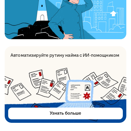
Автоматизируйте рутину найма с ИИ-помощником
Узнать больше