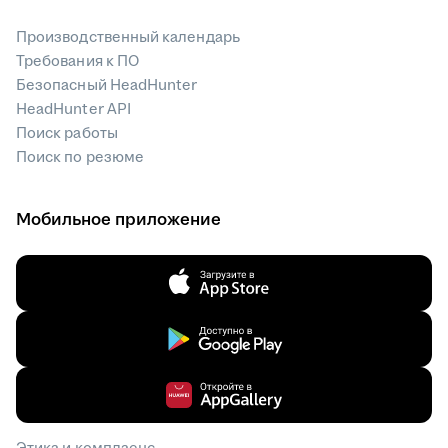
Производственный календарь
Требования к ПО
Безопасный HeadHunter
HeadHunter API
Поиск работы
Поиск по резюме
Мобильное приложение