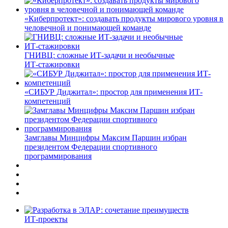
«Киберпротект»: создавать продукты мирового уровня в
человечной и понимающей команде
ГНИВЦ: сложные ИТ‑задачи и необычные
ИТ‑стажировки
«СИБУР Диджитал»: простор для применения ИТ-
компетенций
Замглавы Минцифры Максим Паршин избран
президентом Федерации спортивного
программирования
ИТ-проекты