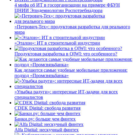
4 мифа об ИТ в госорганизации на примере ФБУН
ЦНИИ Эпидемиологии Роспотребнадзора
«Петрович-Тех»: продуктовая разработка для реального
мира
«Эталон»: ИТ в строительной индустрии
Продуктовая разработка в QIWI: что особенного?
Как делаются самые удобные мобильные приложения:
подход «Промсвязьбанка»
«Улыбка радуги»: интересные ИТ-задачи для всех
специалистов
CDEK Digital: свобода развития
Банки.ру: больше чем финтех
Alfa Digital: нескучный финтех