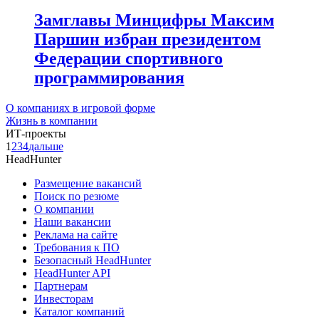
Замглавы Минцифры Максим
Паршин избран президентом
Федерации спортивного
программирования
О компаниях в игровой форме
Жизнь в компании
ИТ-проекты
1
2
3
4
дальше
HeadHunter
Размещение вакансий
Поиск по резюме
О компании
Наши вакансии
Реклама на сайте
Требования к ПО
Безопасный HeadHunter
HeadHunter API
Партнерам
Инвесторам
Каталог компаний