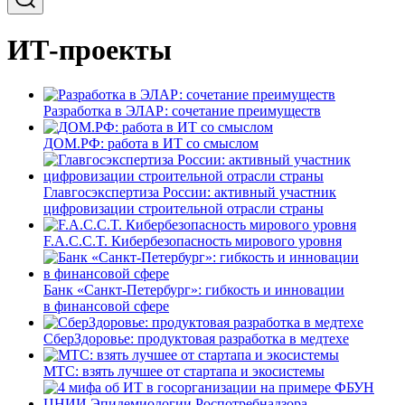
ИТ-проекты
Разработка в ЭЛАР: сочетание преимуществ
ДОМ.РФ: работа в ИТ со смыслом
Главгосэкспертиза России: активный участник
цифровизации строительной отрасли страны
F.A.C.C.T. Кибербезопасность мирового уровня
Банк «Санкт-Петербург»: гибкость и инновации
в финансовой сфере
СберЗдоровье: продуктовая разработка в медтехе
МТС: взять лучшее от стартапа и экосистемы