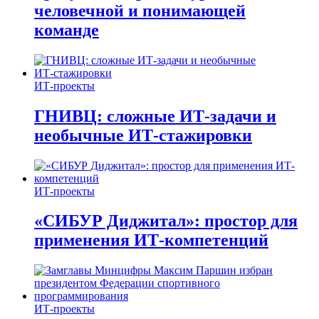
человечной и понимающей
команде
ИТ-проекты
ГНИВЦ: сложные ИТ‑задачи и
необычные ИТ‑стажировки
ИТ-проекты
«СИБУР Диджитал»: простор для
применения ИТ-компетенций
ИТ-проекты