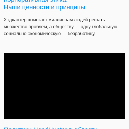
Наши ценности и принципы
Хэдхантер помогает миллионам людей решать
множество проблем, а обществу — одну глобальную
социально-экономическую — безработицу.