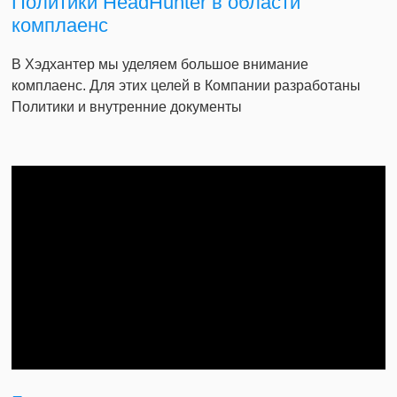
Политики HeadHunter в области
комплаенс
В Хэдхантер мы уделяем большое внимание
комплаенс. Для этих целей в Компании разработаны
Политики и внутренние документы