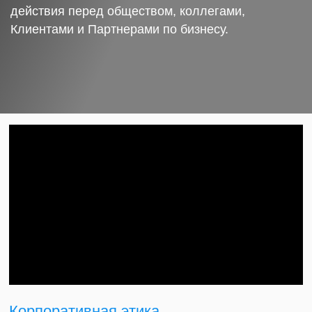
действия перед обществом, коллегами,
Клиентами и Партнерами по бизнесу.
Корпоративная этика.