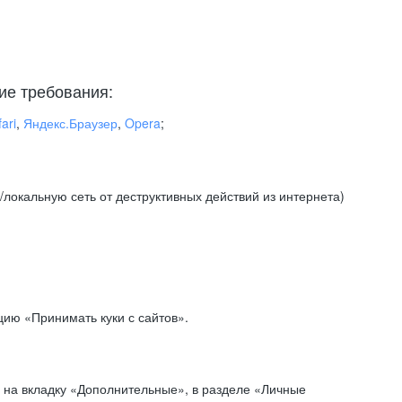
ие требования:
ari
,
Яндекс.Браузер
,
Opera
;
локальную сеть от деструктивных действий из интернета)
ию «Принимать куки с сайтов».
 на вкладку «Дополнительные», в разделе «Личные