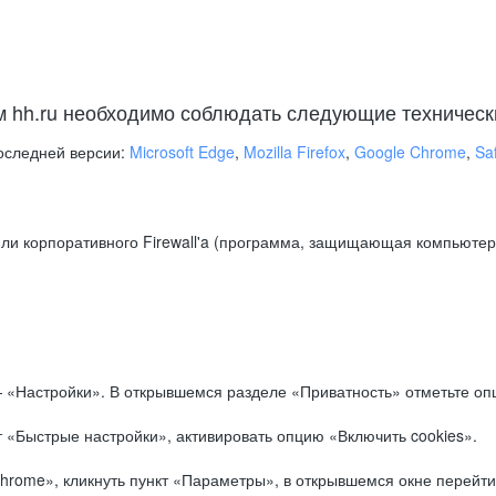
м hh.ru необходимо соблюдать следующие техническ
оследней версии:
Microsoft Edge
,
Mozilla Firefox
,
Google Chrome
,
Saf
ли корпоративного Firewall'a (программа, защищающая компьютер/
.
 «Настройки». В открывшемся разделе «Приватность» отметьте опц
 «Быстрые настройки», активировать опцию «Включить cookies».
hrome», кликнуть пункт «Параметры», в открывшемся окне перейти