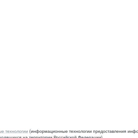
е технологии
(информационные технологии предоставления инфор
аходящихся на территории Российской Федерации)