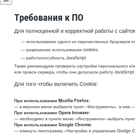
Требования к ПО
Для полноценной и корректной работы с сайто
использование одного из перечисленных браузеров п
разрешение использования cookies;
работоспособность JavaScript.
Также рекомендуем проверить настройки персонального и/и
или прокси-сервера, чтобы они допускали работу JavaScript
Для того чтобы включить Cookie:
При использовании Mozilla Firefox:
— в верхнем меню выберите пункт «Инструменты», в нем —
При использовании Opera browser:
— необходимо в пункте меню «Инструменты» выбрать пункт
При использовании Google Chrome:
— кликнуть пиктограмму «Настройка и управление Goolge C